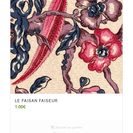
LE FAISAN FAISEUR
1.00
€
Ajouter au panier