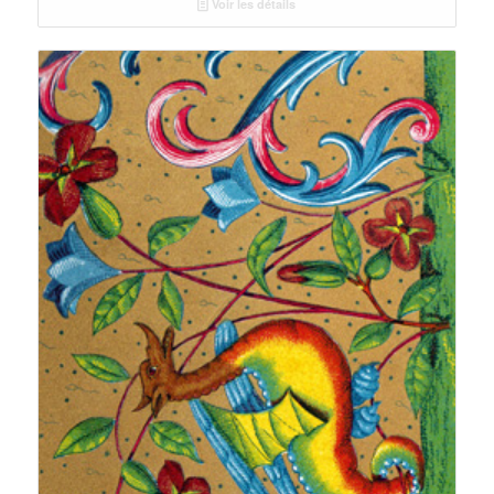
Voir les détails