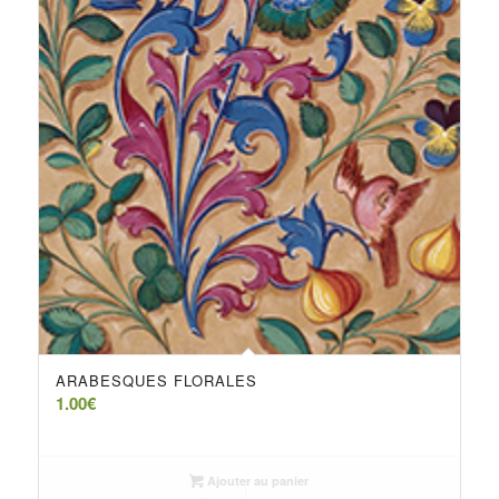
ARABESQUES FLORALES
1.00
€
Ajouter au panier