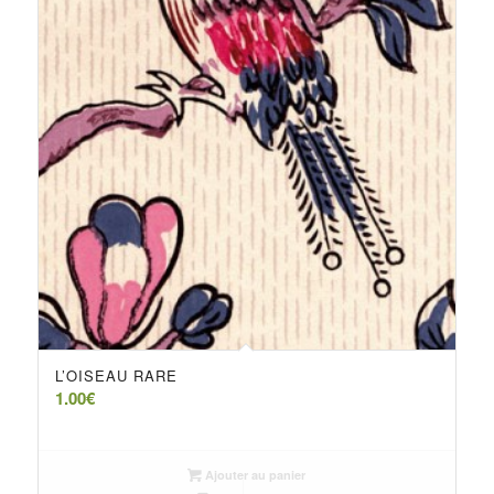
L’OISEAU RARE
1.00
€
Ajouter au panier