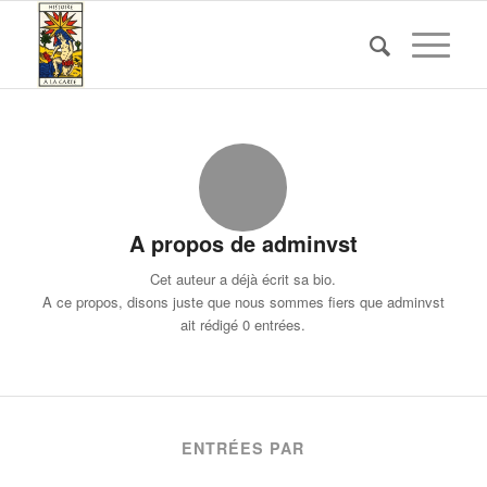
A propos de
adminvst
Cet auteur a déjà écrit sa bio.
A ce propos, disons juste que nous sommes fiers que
adminvst
ait rédigé 0 entrées.
ENTRÉES PAR