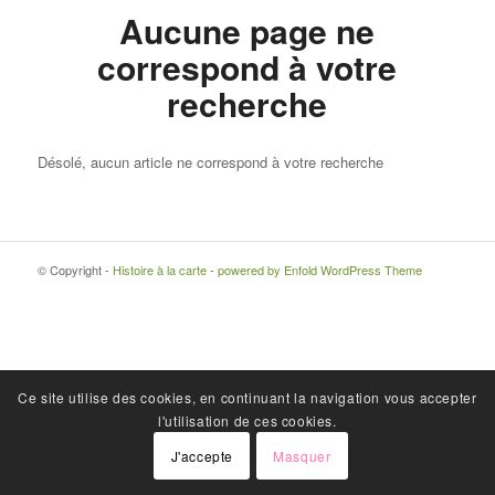
Aucune page ne
correspond à votre
recherche
Désolé, aucun article ne correspond à votre recherche
© Copyright -
Histoire à la carte
-
powered by Enfold WordPress Theme
Ce site utilise des cookies, en continuant la navigation vous accepter
l'utilisation de ces cookies.
J'accepte
Masquer