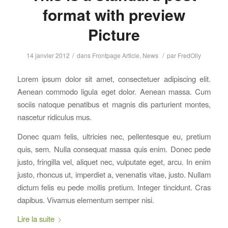
format with preview
Picture
/
/
14 janvier 2012
dans
Frontpage Article
,
News
par
FredOlly
Lorem ipsum dolor sit amet, consectetuer adipiscing elit.
Aenean commodo ligula eget dolor. Aenean massa. Cum
sociis natoque penatibus et magnis dis parturient montes,
nascetur ridiculus mus.
Donec quam felis, ultricies nec, pellentesque eu, pretium
quis, sem. Nulla consequat massa quis enim. Donec pede
justo, fringilla vel, aliquet nec, vulputate eget, arcu. In enim
justo, rhoncus ut, imperdiet a, venenatis vitae, justo. Nullam
dictum felis eu pede mollis pretium. Integer tincidunt. Cras
dapibus. Vivamus elementum semper nisi.
Lire la suite