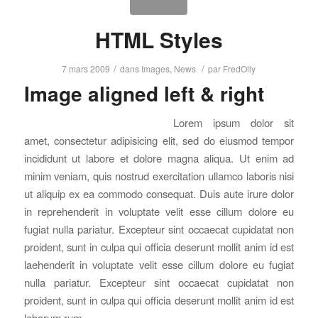
HTML Styles
/
/
7 mars 2009
dans
Images
,
News
par
FredOlly
Image aligned left & right
Lorem ipsum dolor sit
amet, consectetur adipisicing elit, sed do eiusmod tempor
incididunt ut labore et dolore magna aliqua. Ut enim ad
minim veniam, quis nostrud exercitation ullamco laboris nisi
ut aliquip ex ea commodo consequat. Duis aute irure dolor
in reprehenderit in voluptate velit esse cillum dolore eu
fugiat nulla pariatur. Excepteur sint occaecat cupidatat non
proident, sunt in culpa qui officia deserunt mollit anim id est
laehenderit in voluptate velit esse cillum dolore eu fugiat
nulla pariatur. Excepteur sint occaecat cupidatat non
proident, sunt in culpa qui officia deserunt mollit anim id est
laborum.rum.