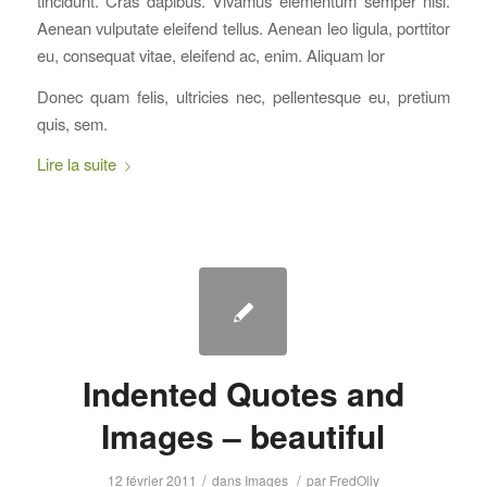
tincidunt. Cras dapibus. Vivamus elementum semper nisi.
Aenean vulputate eleifend tellus. Aenean leo ligula, porttitor
eu, consequat vitae, eleifend ac, enim. Aliquam lor
Donec quam felis, ultricies nec, pellentesque eu, pretium
quis, sem.
Lire la suite
Indented Quotes and
Images – beautiful
/
/
12 février 2011
dans
Images
par
FredOlly