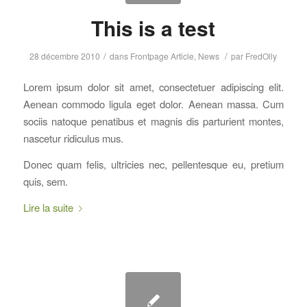
This is a test
/
/
28 décembre 2010
dans
Frontpage Article
,
News
par
FredOlly
Lorem ipsum dolor sit amet, consectetuer adipiscing elit.
Aenean commodo ligula eget dolor. Aenean massa. Cum
sociis natoque penatibus et magnis dis parturient montes,
nascetur ridiculus mus.
Donec quam felis, ultricies nec, pellentesque eu, pretium
quis, sem.
Lire la suite