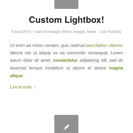
Custom Lightbox!
/
/
9 août 2010
dans
Frontpage Article
,
Images
,
News
par
FredOlly
Ut enim ad minim veniam, quis nostrud
exercitation ullamco
laboris nisi ut aliquip ex ea commodo consequat. Lorem
ipsum dolor sit amet,
consectetur
adipisicing elit, sed do
eiusmod tempor incididunt ut labore et dolore
magna
aliqua
.
Lire la suite