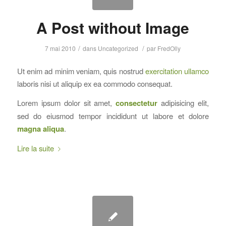
A Post without Image
/
/
7 mai 2010
dans
Uncategorized
par
FredOlly
Ut enim ad minim veniam, quis nostrud
exercitation ullamco
laboris nisi ut aliquip ex ea commodo consequat.
Lorem ipsum dolor sit amet,
consectetur
adipisicing elit,
sed do eiusmod tempor incididunt ut labore et dolore
magna aliqua
.
Lire la suite