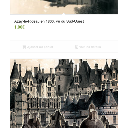
Azay-le-Rideau en 1860, vu du Sud-Ouest
1.00
€
Ajouter au panier
Voir les détails