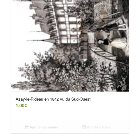
Azay-le-Rideau en 1842 vu du Sud-Ouest
1.00
€
Ajouter au panier
Voir les détails