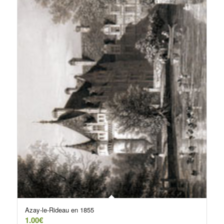
Azay-le-Rideau en 1855
1.00
€