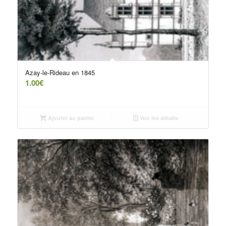
Azay-le-Rideau en 1845
1.00
€
Ajouter au panier
Voir les détails