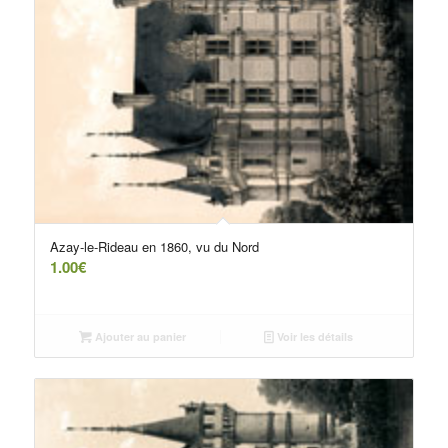
Azay-le-Rideau en 1860, vu du Nord
1.00
€
Ajouter au panier
Voir les détails