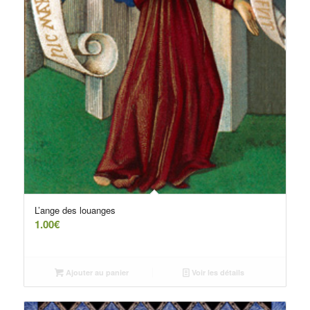
L’ange des louanges
1.00
€
Ajouter au panier
Voir les détails