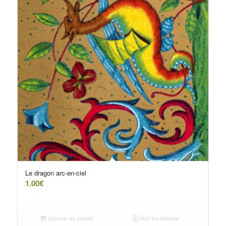
Le dragon arc-en-ciel
1.00
€
Ajouter au panier
Voir les détails