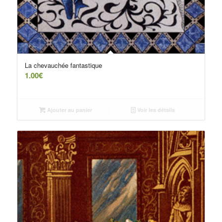
La chevauchée fantastique
1.00
€
Ajouter au panier
Voir les détails