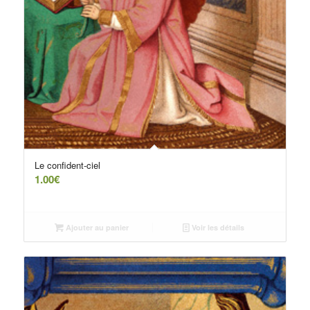
Le confident-ciel
1.00
€
Ajouter au panier
Voir les détails