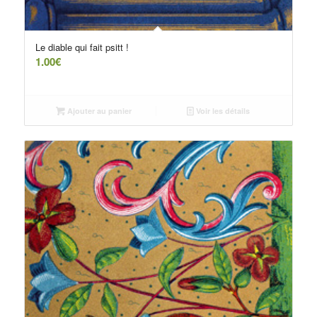
Le diable qui fait psitt !
1.00
€
Ajouter au panier
Voir les détails