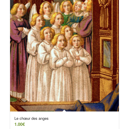
Le chœur des anges
1.00
€