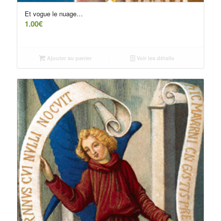
Et vogue le nuage…
1.00
€
Ajouter au panier
Voir les détails