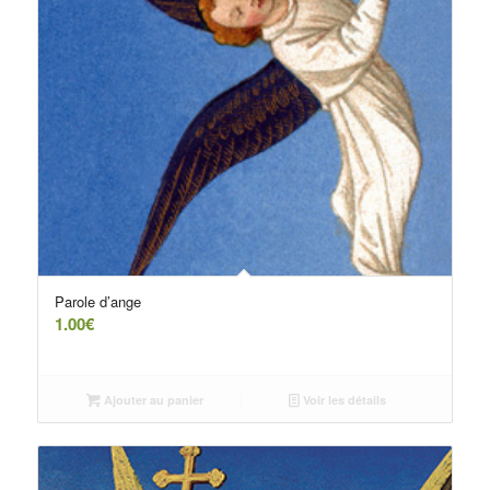
Parole d’ange
1.00
€
Ajouter au panier
Voir les détails