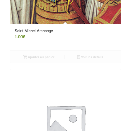
Saint Michel Archange
1.00
€
Ajouter au panier
Voir les détails