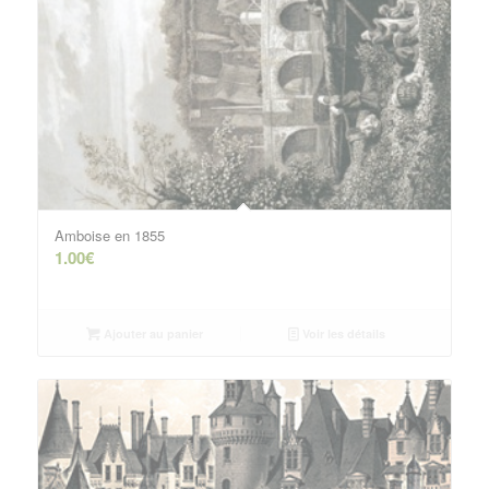
Amboise en 1855
1.00
€
Ajouter au panier
Voir les détails