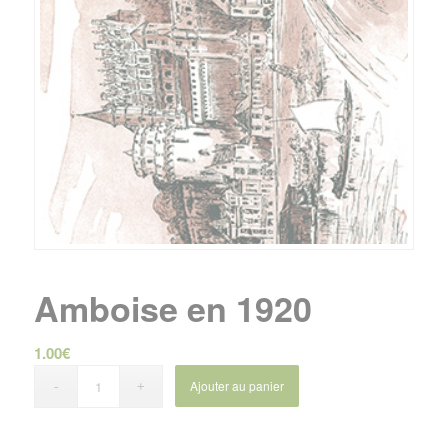
Amboise en 1920
1.00
€
Ajouter au panier