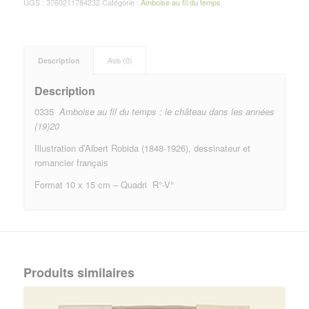
UGS :
3760211784232
Catégorie :
Amboise au fil du temps
Description
Avis (0)
Description
0335
Amboise au fil du temps : le château dans les années
(19)20
Illustration d’Albert Robida (1848-1926), dessinateur et
romancier français
Format 10 x 15 cm – Quadri R°-V°
Produits similaires