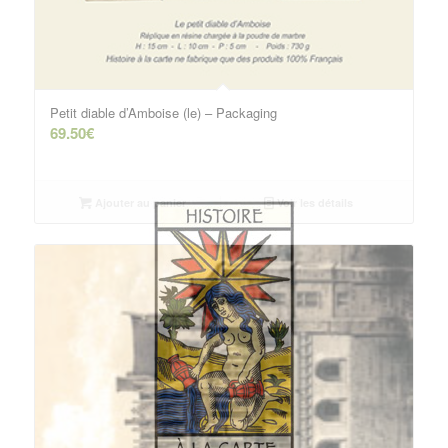
Petit diable d’Amboise (le) – Packaging
69.50
€
Ajouter au panier
Voir les détails