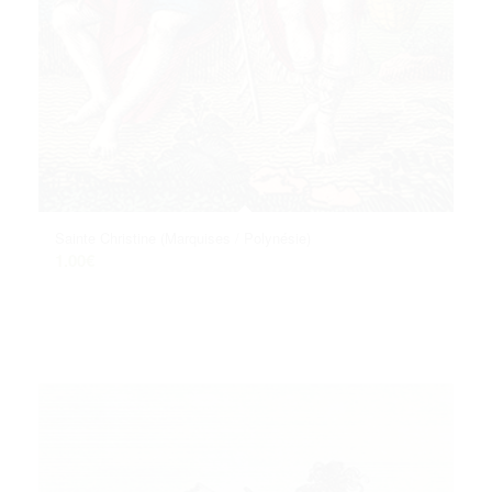
Sainte Christine (Marquises / Polynésie)
1.00
€
Ajouter au panier
Voir les détails