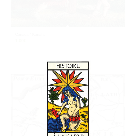
Canada / Kanata
1.00
€
Ajouter au panier
Voir les détails