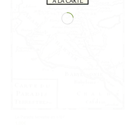
Le Paradis terrestre en 1707
1.00
€