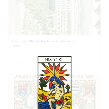
Saumur en 1699, Notre-Dame des Ardilliers
1.00
€
Ajouter au panier
Voir les détails