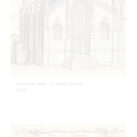
Thouars en 1699 – La Sainte Chapelle
1.00
€
Ajouter au panier
Voir les détails