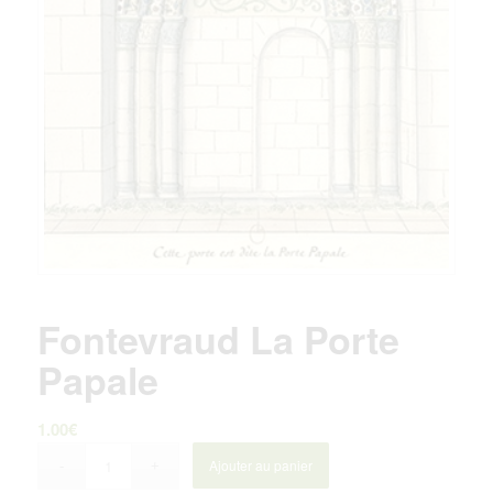
Fontevraud La Porte
Papale
1.00
€
Ajouter au panier