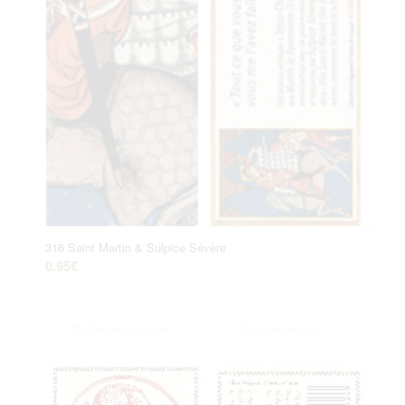
316 Saint Martin & Sulpice Sévère
0.95
€
Ajouter au panier
Voir les détails