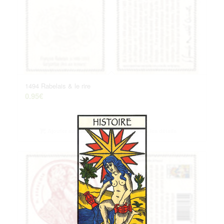
1494 Rabelais & le rire
0.95
€
Ajouter au panier
Voir les détails