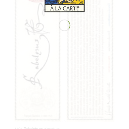
1494 Rabelais en signature