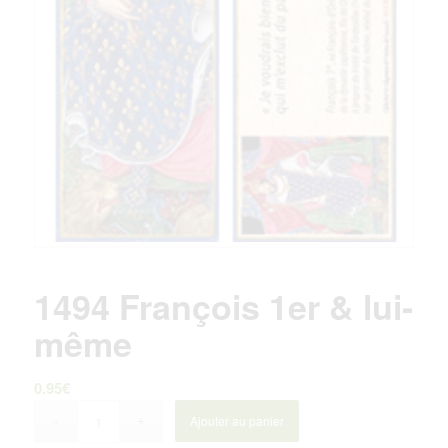
1494 François 1er & lui-
même
0.95
€
Ajouter au panier