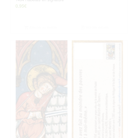
0.95
€
Ajouter au panier
Voir les détails