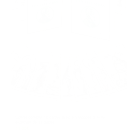
Coffret complet 12 cartes avec enveloppes & livret
explicatif de 12 pages
11.00
€