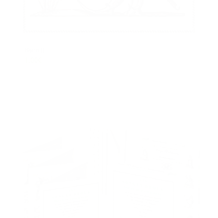
Henri II
1.00
€
Ajouter au panier
Voir les détails