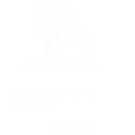
Jean du Bellay au
XXIème s.
1.00
€
Ajouter au panier