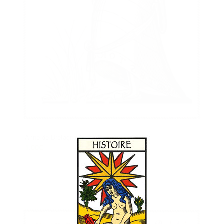
Anne de Bretagne
1.00
€
Ajouter au panier
Voir les détails