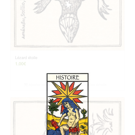
Lézard étoile
1.00
€
Ajouter au panier
Voir les détails