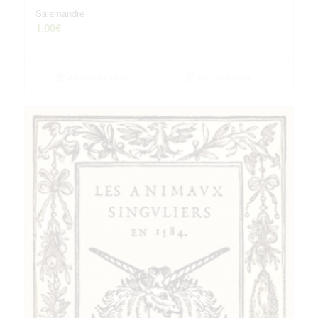
Salamandre
1.00
€
Ajouter au panier
Voir les détails