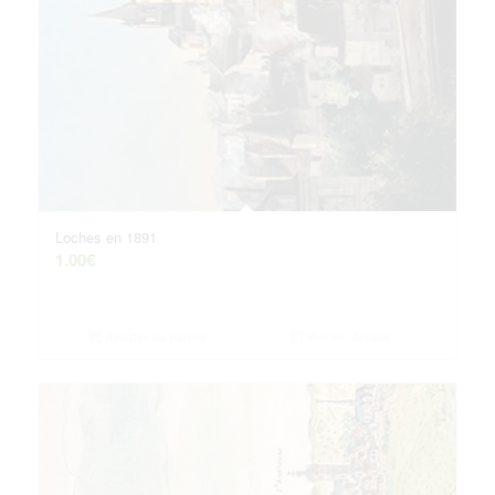
Loches en 1891
1.00
€
Ajouter au panier
Voir les détails