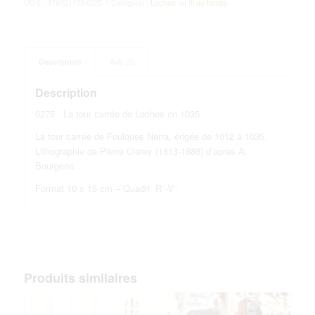
UGS :
3760211784225-1
Catégorie :
Loches au fil du temps
Description
Avis (0)
Description
0275 La tour carrée de Loches en 1035
La tour carrée de Foulques Nerra, érigée de 1012 à 1035.
Lithographie de Pierre Clarey (1813-1888) d’après A.
Bourgerie
Format 10 x 15 cm – Quadri R°-V°
Produits similaires