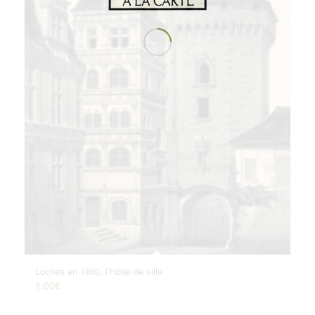
Loches en 1860, l’Hôtel de ville
1.00
€