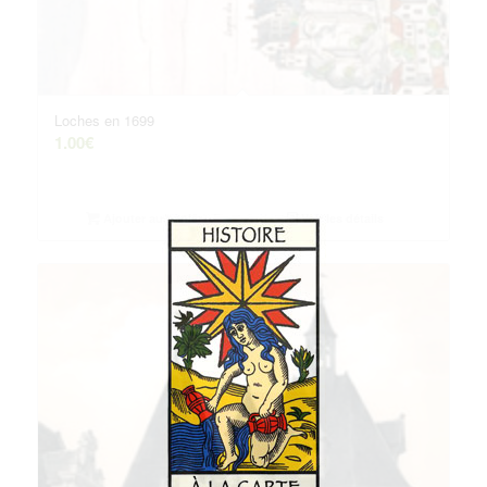
Loches en 1699
1.00
€
Ajouter au panier
Voir les détails