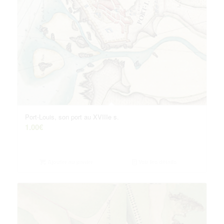
Port-Louis, son port au XVIIIe s.
1.00
€
Ajouter au panier
Voir les détails