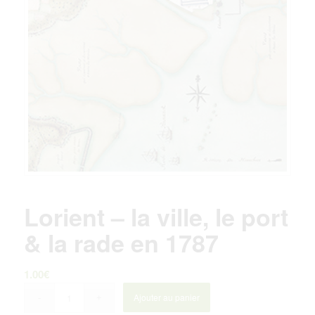
Lorient – la ville, le port
& la rade en 1787
1.00
€
Ajouter au panier