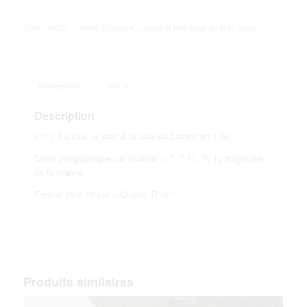
UGS :
3760211783853
Catégorie :
Lorient et Port-Louis au fil du temps
Description
Avis (0)
Description
0311
La ville, le port & la rade de Lorient en 1787
Carte géographique par Guillois (17..?-17..?), hydrographe
de la marine
Format 10 x 15 cm – Quadri R°-V°
Produits similaires