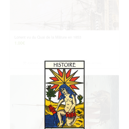
Lorient vu du Quai de la Mâture en 1853
1.00
€
Ajouter au panier
Voir les détails