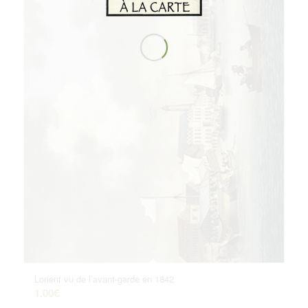
Lorient vu de l’avant-garde en 1842
1.00
€