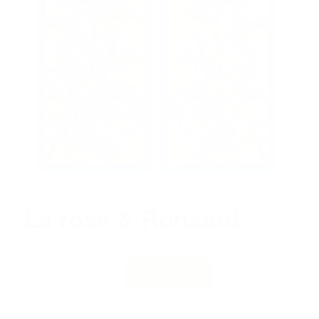
La rose & Ronsard
0.95
€
Ajouter au panier