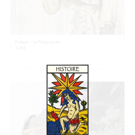
Poitiers – La Pierre Levée
1.00
€
Ajouter au panier
Voir les détails