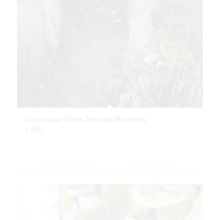
Locmariaquer Entrée Table des Marchands
1.00
€
Ajouter au panier
Voir les détails