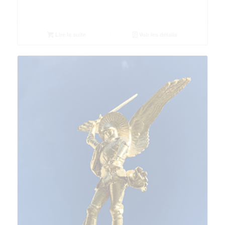
Lire la suite
Voir les détails