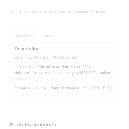
UGS :
3760211784560
Catégorie :
Mont Saint-Michel au fil du temps
Description
Avis (0)
Description
0370
Le Mont-Saint-Michel en 1881
Le Mont-Saint-Michel vu du Nord-Est en 1881
Huile sur toile par Emmanuel Lansyer (1835-1893), peintre
français
Format 10 x 15 cm – Papier Satimat 400 g – Quadri R°-V°
Produits similaires