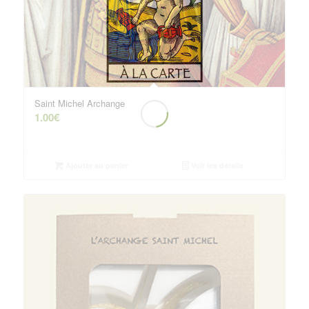
Saint Michel Archange
1.00
€
Ajouter au panier
Voir les détails