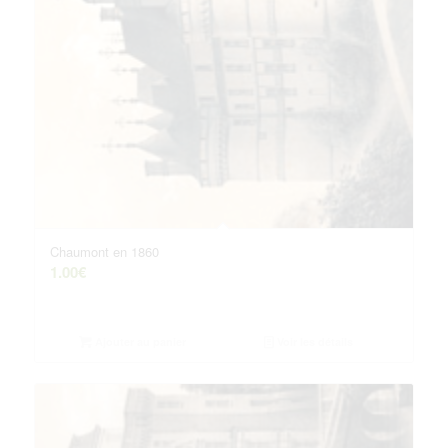
Chaumont en 1860
1.00
€
Ajouter au panier
Voir les détails