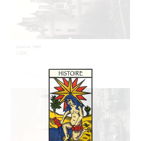
Ussé en 1860
1.00
€
Ajouter au panier
Voir les détails