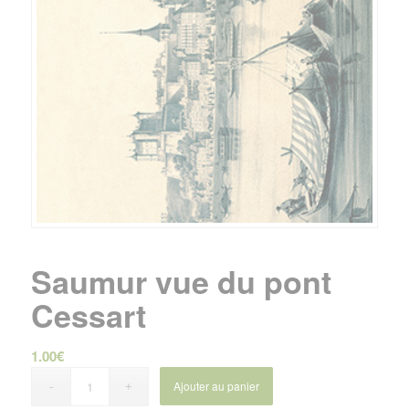
Saumur vue du pont
Cessart
1.00
€
Ajouter au panier