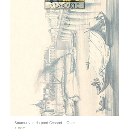
Saumur vue du pont Cessart – Ouest
1.00
€