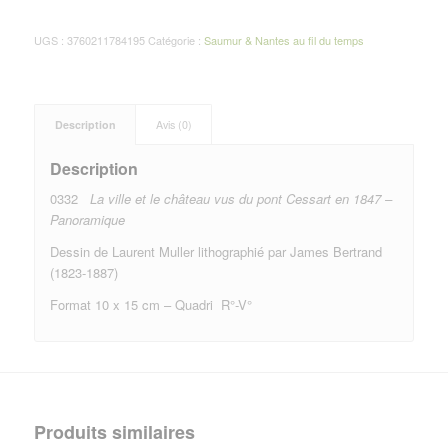
UGS :
3760211784195
Catégorie :
Saumur & Nantes au fil du temps
Description
Avis (0)
Description
0332
La ville et le château vus du pont Cessart en 1847 –
Panoramique
Dessin de Laurent Muller lithographié par James Bertrand
(1823-1887)
Format 10 x 15 cm – Quadri R°-V°
Produits similaires