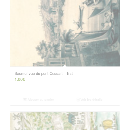
Saumur vue du pont Cessart – Est
1.00
€
Ajouter au panier
Voir les détails