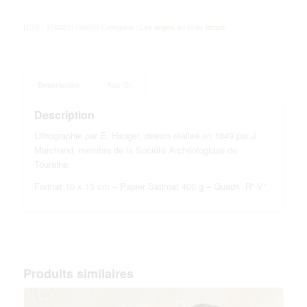
UGS :
3760211780937
Catégorie :
Les anges au fil du temps
Description
Avis (0)
Description
Lithographie par E. Hauger, dessin réalisé en 1849 par J.
Marchand, membre de la Société Archéologique de
Touraine.
Format 10 x 15 cm – Papier Satimat 400 g – Quadri R°-V°
Produits similaires