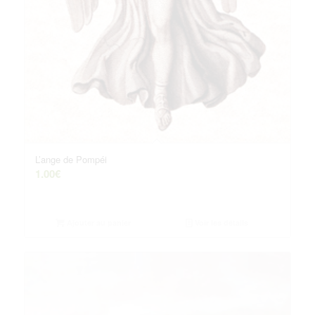
L’ange de Pompéi
1.00
€
Ajouter au panier
Voir les détails