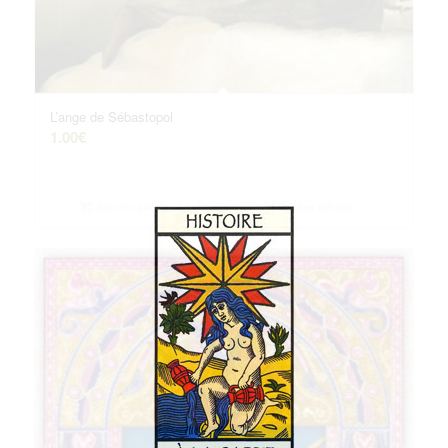
L’ange de Sébastopol
1.00
€
Ajouter au panier
Voir les détails