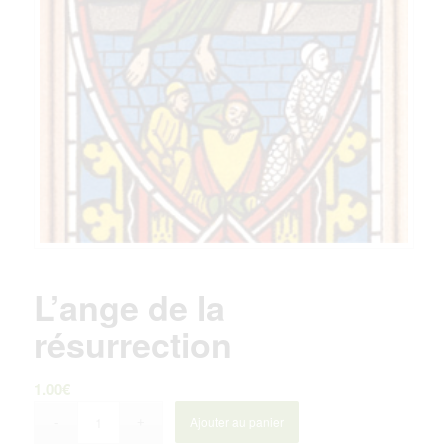
L’ange de la
résurrection
1.00
€
Ajouter au panier