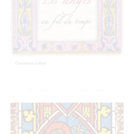
Couverture coffret
Lire la suite
Voir les détails