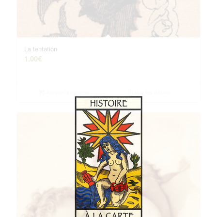
La tentation
1.00
€
Ajouter au panier
Voir les détails