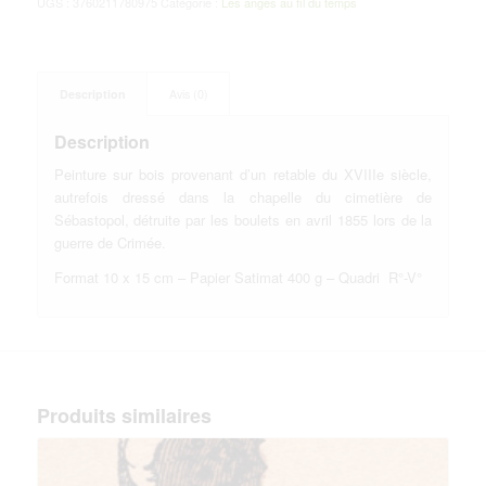
UGS :
3760211780975
Catégorie :
Les anges au fil du temps
Description
Avis (0)
Description
Peinture sur bois provenant d’un retable du XVIIIe siècle,
autrefois dressé dans la chapelle du cimetière de
Sébastopol, détruite par les boulets en avril 1855 lors de la
guerre de Crimée.
Format 10 x 15 cm – Papier Satimat 400 g – Quadri R°-V°
Produits similaires