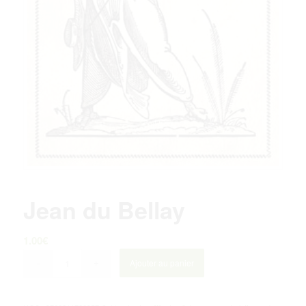
Jean du Bellay
1.00
€
Ajouter au panier