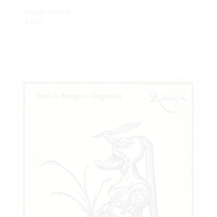
Le pape Jules II
1.00
€
Ajouter au panier
Voir les détails