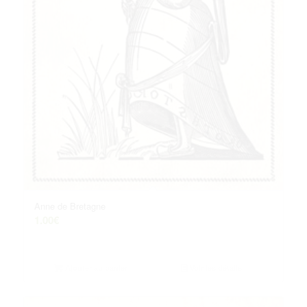
Anne de Bretagne
1.00
€
Ajouter au panier
Voir les détails