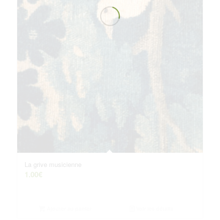
La grive musicienne
1.00
€
Ajouter au panier
Voir les détails