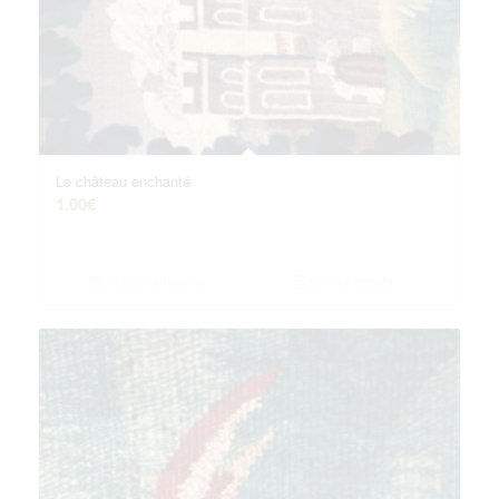
Le château enchanté
1.00
€
Ajouter au panier
Voir les détails