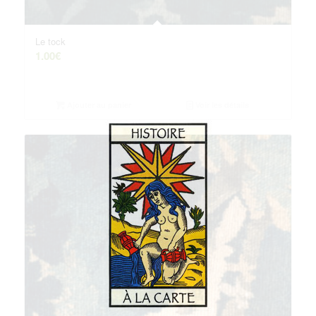
Le tock
1.00
€
Ajouter au panier
Voir les détails